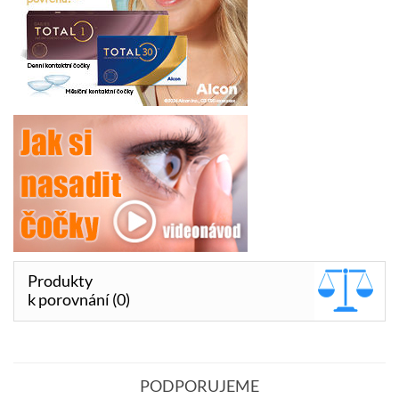
Produkty
k porovnání (0)
PODPORUJEME