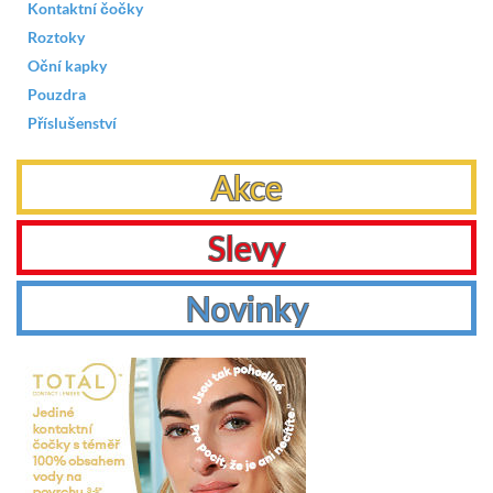
Kontaktní čočky
Roztoky
Oční kapky
Pouzdra
Příslušenství
Akce
Slevy
Novinky