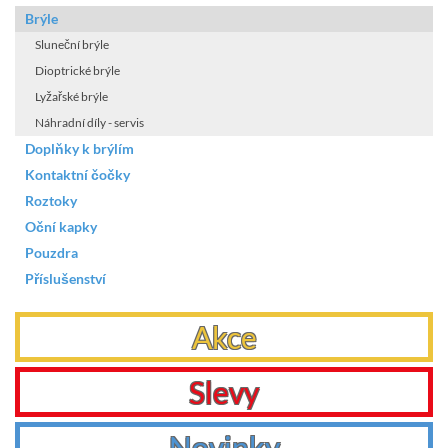
Brýle
Sluneční brýle
Dioptrické brýle
Lyžařské brýle
Náhradní díly - servis
Doplňky k brýlím
Kontaktní čočky
Roztoky
Oční kapky
Pouzdra
Příslušenství
Akce
Slevy
Novinky