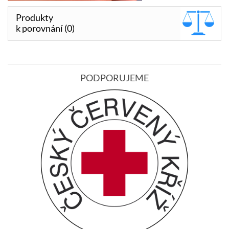
Produkty
k porovnání (0)
PODPORUJEME