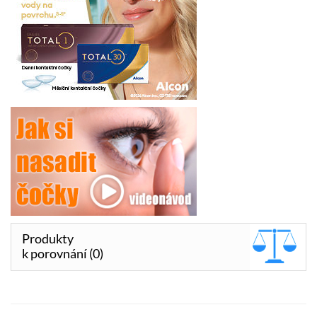
Produkty
k porovnání (0)