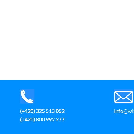
(+420) 325 513 052
info@wix
(+420) 800 992 277