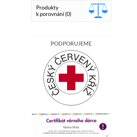
Produkty
k porovnání (0)
PODPORUJEME