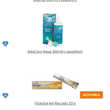
SoloCare Aqua 360 ml s pouzdrem
NOVINKA
Viskózní gel Recugel 10 g