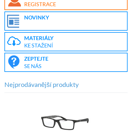
REGISTRACE
NOVINKY
MATERIÁLY
KE STAŽENÍ
ZEPTEJTE
SE NÁS
Nejprodávanější produkty