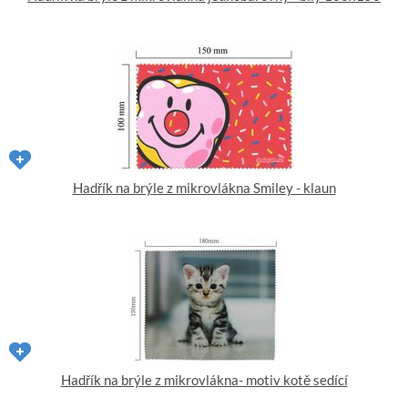
Hadřík na brýle z mikrovlákna Smiley - klaun
Hadřík na brýle z mikrovlákna- motiv kotě sedící