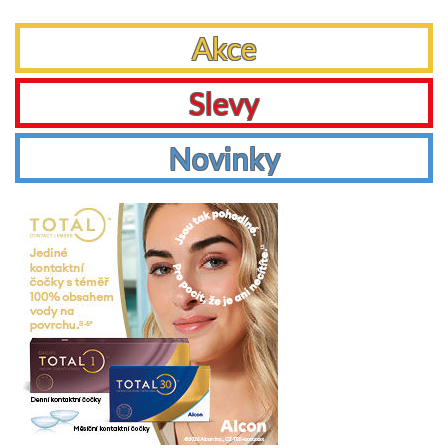
Akce
Slevy
Novinky