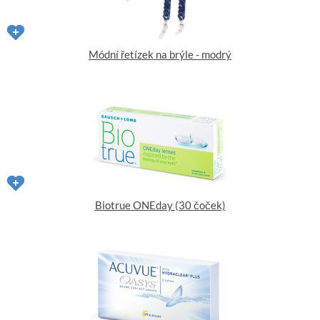
Módní řetízek na brýle - modrý
Biotrue ONEday (30 čoček)