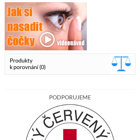
Produkty
k porovnání (0)
PODPORUJEME