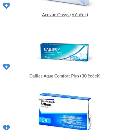
Acuvue Oasys (6 čoček)
Dailies Aqua Comfort Plus (30 čoček)