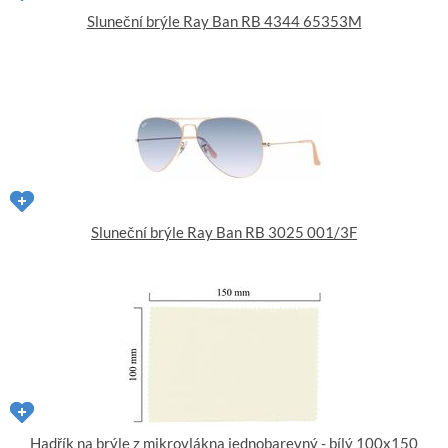
Sluneční brýle Ray Ban RB 4344 65353M
Sluneční brýle Ray Ban RB 3025 001/3F
Hadřík na brýle z mikrovlákna jednobarevný - bílý 100x150