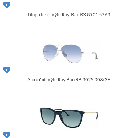
Dioptrické brýle Ray-Ban RX 8901 5263
Sluneční brýle Ray Ban RB 3025 003/3F