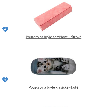
Pouzdro na brýle semišové - růžové
Pouzdro na brýle klasické - kotě