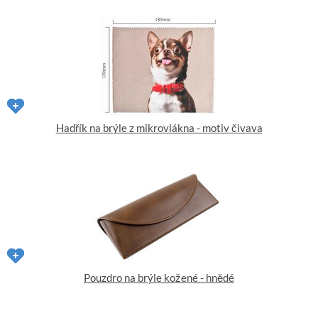
Hadřík na brýle z mikrovlákna - motiv čivava
Pouzdro na brýle kožené - hnědé