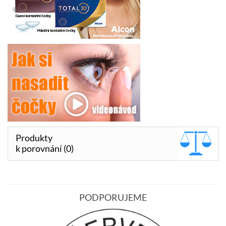
Produkty
k porovnání (0)
PODPORUJEME