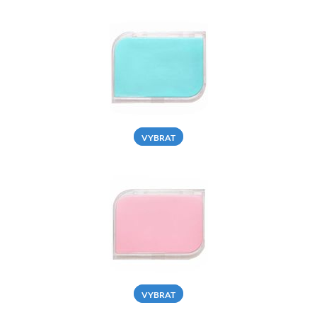
VYBRAT
VYBRAT