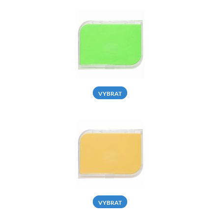
VYBRAT
VYBRAT