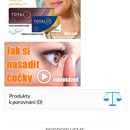
Produkty
k porovnání (0)