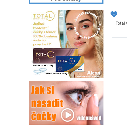
Total