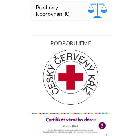
Produkty
k porovnání (0)
PODPORUJEME