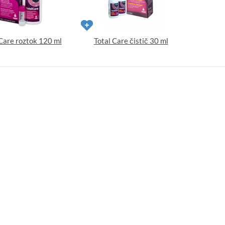
 Care roztok 120 ml
Total Care čistič 30 ml