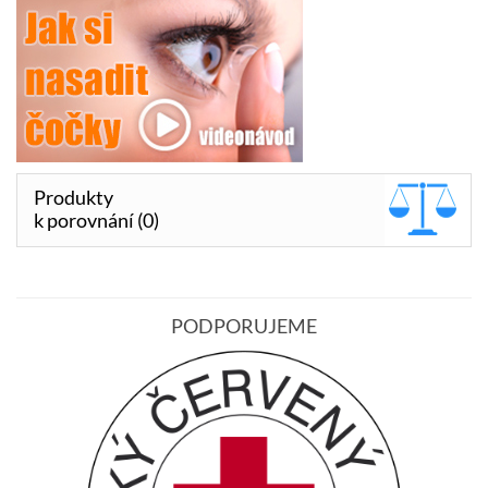
Produkty
k porovnání (0)
PODPORUJEME