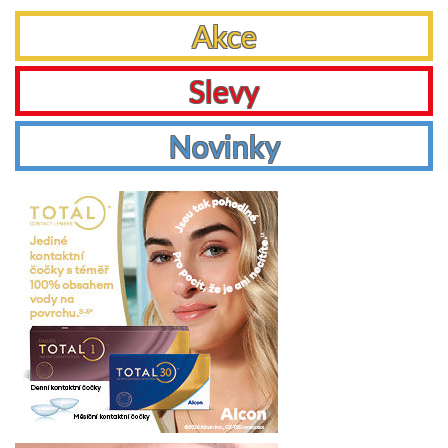
Akce
Slevy
Novinky