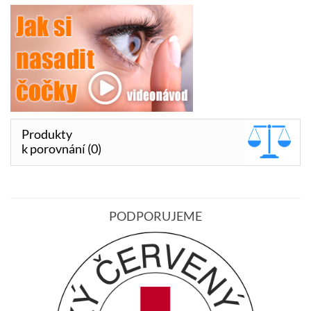
Produkty
k porovnání (0)
PODPORUJEME