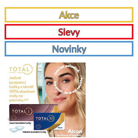
Akce
Slevy
Novinky