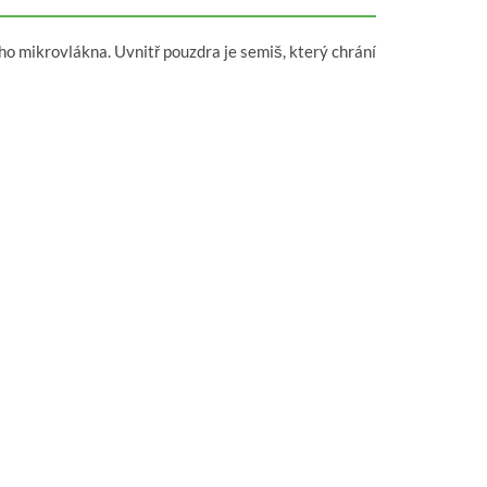
ho mikrovlákna. Uvnitř pouzdra je semiš, který chrání