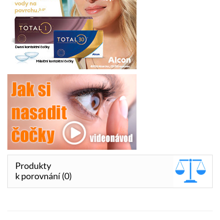
Produkty
k porovnání (0)