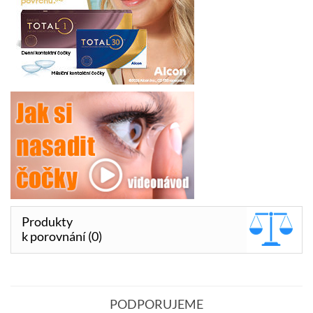
Produkty
k porovnání (0)
PODPORUJEME