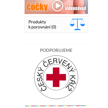
Produkty
k porovnání (0)
PODPORUJEME