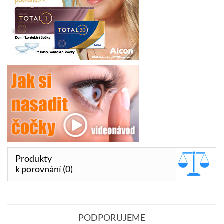
Produkty
k porovnání (0)
PODPORUJEME