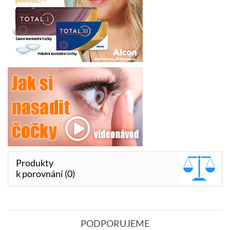
Produkty
k porovnání (0)
PODPORUJEME