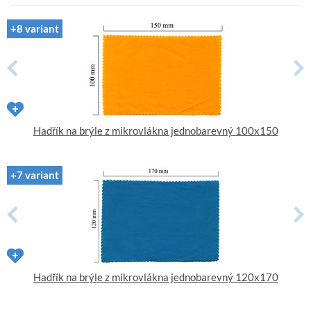
+8 variant
Hadřík na brýle z mikrovlákna jednobarevný 100x150
+7 variant
Hadřík na brýle z mikrovlákna jednobarevný 120x170