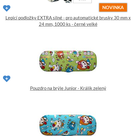
NOVINKA
Lepicí podložky EXTRA silné - pro automatické brusky 30 mm x
24 mm, 1000 ks - černé velké
Pouzdro na brýle Junior - Králík zelený