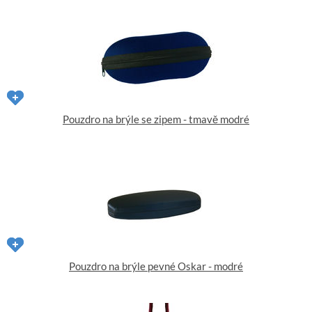
Pouzdro na brýle se zipem - tmavě modré
Pouzdro na brýle pevné Oskar - modré