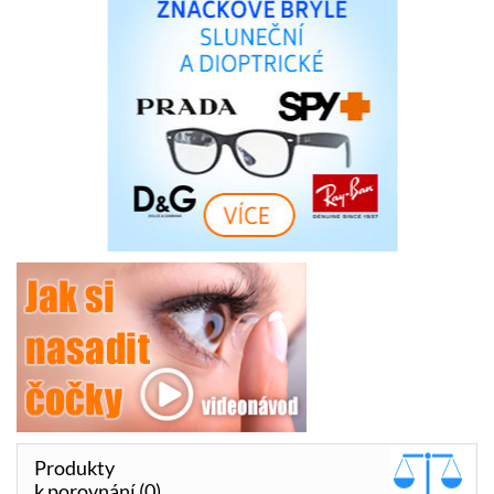
Produkty
k porovnání (0)