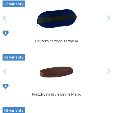
+3 varianty
Pouzdro na brýle se zipem
+2 varianty
Pouzdro na brýle pevné Mario
+2 varianty