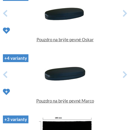
Pouzdro na brýle pevné Oskar
+4 varianty
Pouzdro na brýle pevné Marco
+3 varianty