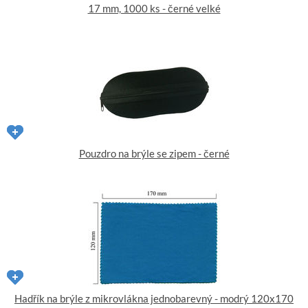
17 mm, 1000 ks - černé velké
Pouzdro na brýle se zipem - černé
Hadřík na brýle z mikrovlákna jednobarevný - modrý 120x170