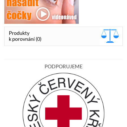
Produkty
k porovnání (0)
PODPORUJEME