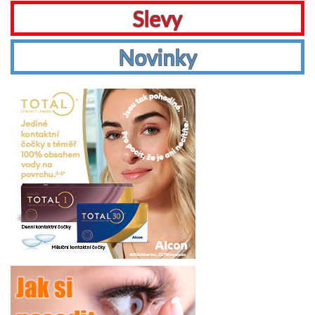
Slevy
Novinky