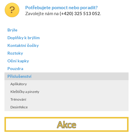
Potřebujete pomoct nebo poradit?
Zavolejte nám na
(+420) 325 513 052
.
Brýle
Doplňky k brýlím
Kontaktní čočky
Roztoky
Oční kapky
Pouzdra
Příslušenství
Aplikátory
Kleštičky a pinzety
Trénování
Desinfekce
Akce