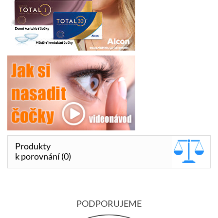
Produkty
k porovnání (0)
PODPORUJEME