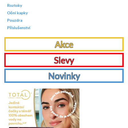
Roztoky
Oční kapky
Pouzdra
Příslušenství
Akce
Slevy
Novinky