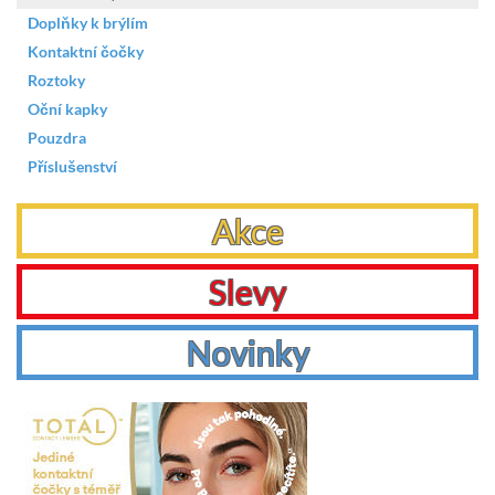
Doplňky k brýlím
Kontaktní čočky
Roztoky
Oční kapky
Pouzdra
Příslušenství
Akce
Slevy
Novinky