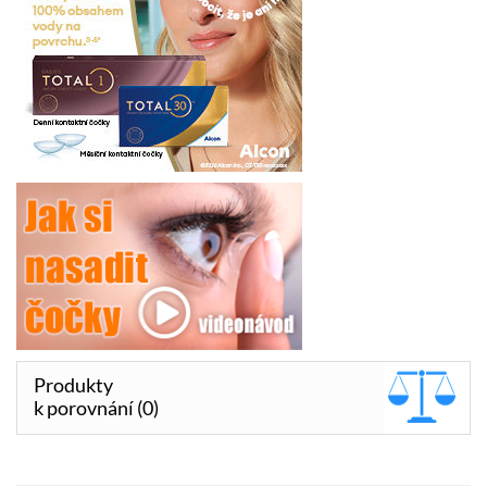
Produkty
k porovnání (0)