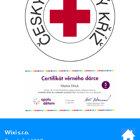
Wixi s.r.o.