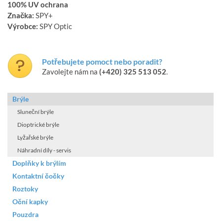
100% UV ochrana
Značka:
SPY+
Výrobce:
SPY Optic
Potřebujete pomoct nebo poradit?
Zavolejte nám na
(+420) 325 513 052
.
Brýle
Sluneční brýle
Dioptrické brýle
Lyžařské brýle
Náhradní díly - servis
Doplňky k brýlím
Kontaktní čočky
Roztoky
Oční kapky
Pouzdra