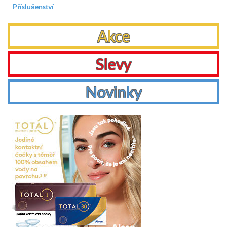
Příslušenství
Akce
Slevy
Novinky