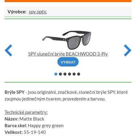
Výrobce:
spy optic
SPY sluneční brýle BEACHWOOD 3-Ply
VYBRAT
Brýle SPY
- jsou originální, značkové, sluneční brýle SPY, které
zaujmou jedinečným tvarem, provedením a barvou.
Technické parametry:
Název:
Matte Black
Barva skel:
Happy grey green
Velikost:
55-19-140