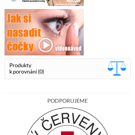
Produkty
k porovnání (0)
PODPORUJEME