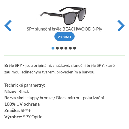
SPY sluneční brýle BEACHWOOD 3-Ply
VYBRAT
Brýle SPY
- jsou originální, značkové, sluneční brýle SPY, které
zaujmou jedinečným tvarem, provedením a barvou.
Technické parametry:
Název:
Black
Barva skel:
Happy bronze / Black mirror - polarizační
100% UV ochrana
Značka:
SPY+
Výrobce:
SPY Optic