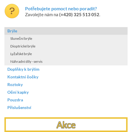
Potřebujete pomoct nebo poradit?
Zavolejte nám na
(+420) 325 513 052
.
Brýle
Sluneční brýle
Dioptrické brýle
Lyžařské brýle
Náhradní díly - servis
Doplňky k brýlím
Kontaktní čočky
Roztoky
Oční kapky
Pouzdra
Příslušenství
Akce