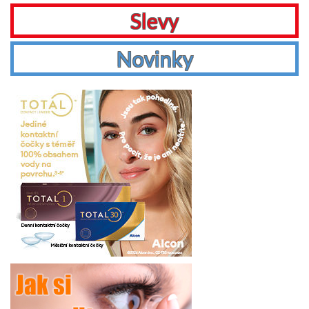
Slevy
Novinky