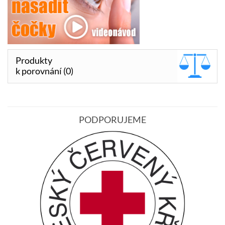
Produkty
k porovnání (0)
PODPORUJEME