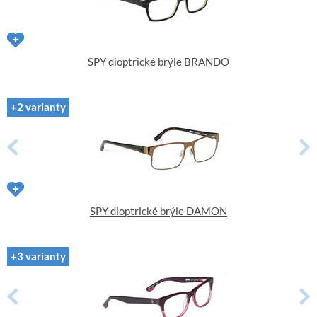
SPY dioptrické brýle BRANDO
+2 varianty
SPY dioptrické brýle DAMON
+3 varianty