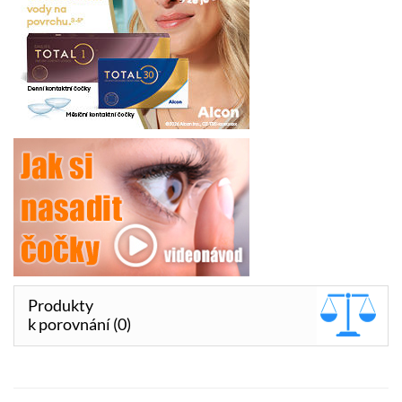
Produkty
k porovnání (0)