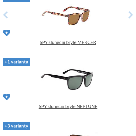
SPY sluneční brýle MERCER
+1 varianta
SPY sluneční brýle NEPTUNE
+3 varianty