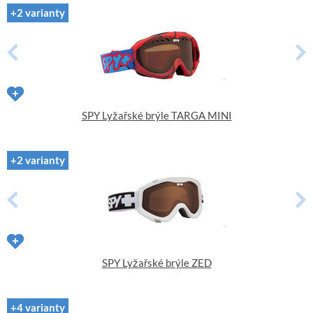
+2 varianty
SPY Lyžařské brýle TARGA MINI
+2 varianty
SPY Lyžařské brýle ZED
+4 varianty