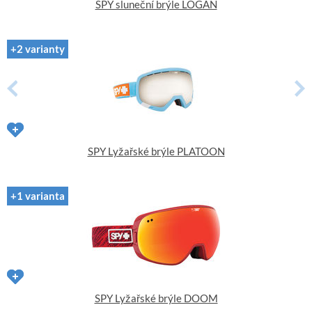
SPY sluneční brýle LOGAN
+2 varianty
SPY Lyžařské brýle PLATOON
+1 varianta
SPY Lyžařské brýle DOOM