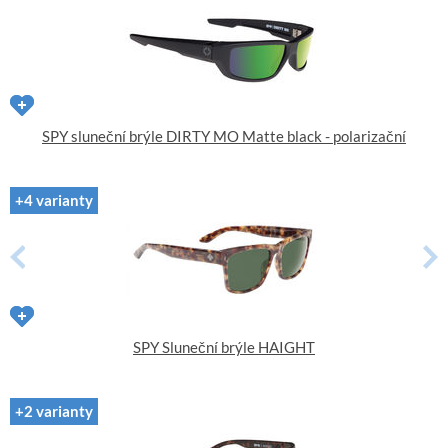
SPY sluneční brýle DIRTY MO Matte black - polarizační
+4 varianty
SPY Sluneční brýle HAIGHT
+2 varianty