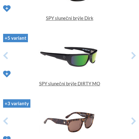
SPY sluneční brýle Dirk
+5 variant
SPY sluneční brýle DIRTY MO
+3 varianty