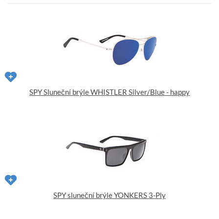
SPY Sluneční brýle WHISTLER Silver/Blue - happy
SPY sluneční brýle YONKERS 3-Ply