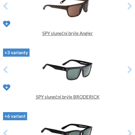
SPY sluneční brýle Angler
+3 varianty
SPY sluneční brýle BRODERICK
+6 variant