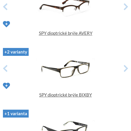
SPY dioptrické brýle AVERY
+2 varianty
SPY dioptrické brýle BIXBY
+1 varianta