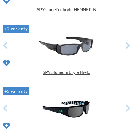
SPY sluneční brýle HENNEPIN
+2 varianty
SPY Sluneční brýle Hielo
+3 varianty