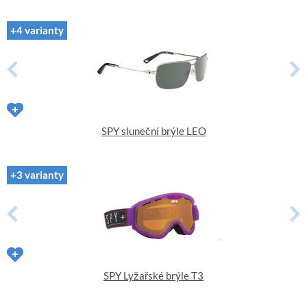
+4 varianty
SPY sluneční brýle LEO
+3 varianty
SPY Lyžařské brýle T3