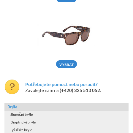
VYBRAT
Potřebujete pomoct nebo poradit?
Zavolejte nám na
(+420) 325 513 052
.
Brýle
Sluneční brýle
Dioptrické brýle
Lyžařské brýle