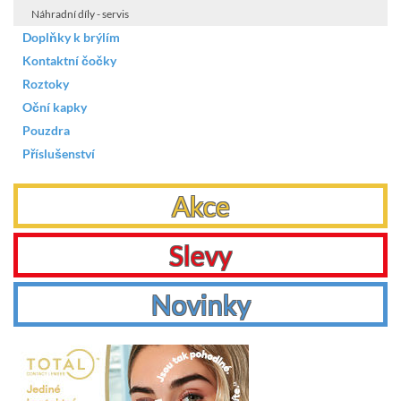
Náhradní díly - servis
Doplňky k brýlím
Kontaktní čočky
Roztoky
Oční kapky
Pouzdra
Příslušenství
Akce
Slevy
Novinky