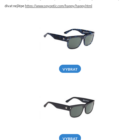
dívat nejlépe
https://www.spyoptic.com/happy/happy.html
VYBRAT
VYBRAT