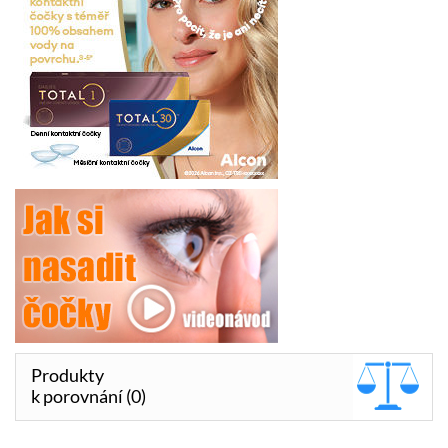
Produkty
k porovnání (0)