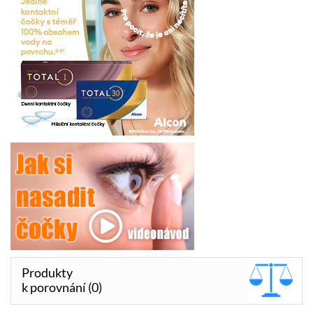
Produkty
k porovnání (0)