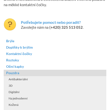
na měkké kontaktní čočky.
Potřebujete pomoct nebo poradit?
Zavolejte nám na
(+420) 325 513 052
.
Brýle
Doplňky k brýlím
Kontaktní čočky
Roztoky
Oční kapky
Pouzdra
Antibakteriální
3D
Digitální
Na jednodenní
Kožená