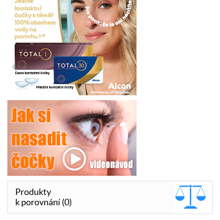
Produkty
k porovnání (0)