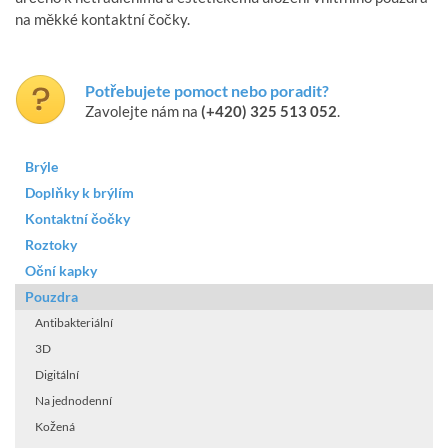
na měkké kontaktní čočky.
Potřebujete pomoct nebo poradit?
Zavolejte nám na
(+420) 325 513 052
.
Brýle
Doplňky k brýlím
Kontaktní čočky
Roztoky
Oční kapky
Pouzdra
Antibakteriální
3D
Digitální
Na jednodenní
Kožená