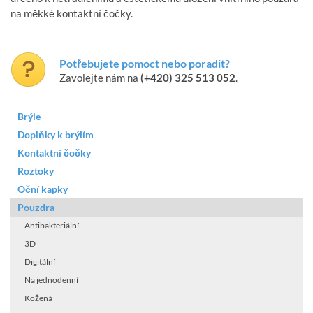
na měkké kontaktní čočky.
Potřebujete pomoct nebo poradit?
Zavolejte nám na
(+420) 325 513 052
.
Brýle
Doplňky k brýlím
Kontaktní čočky
Roztoky
Oční kapky
Pouzdra
Antibakteriální
3D
Digitální
Na jednodenní
Kožená