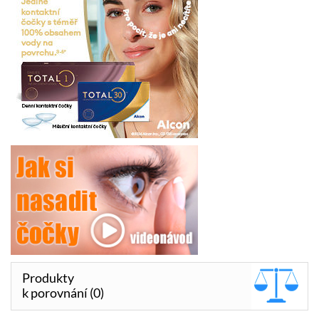
Produkty
k porovnání (0)