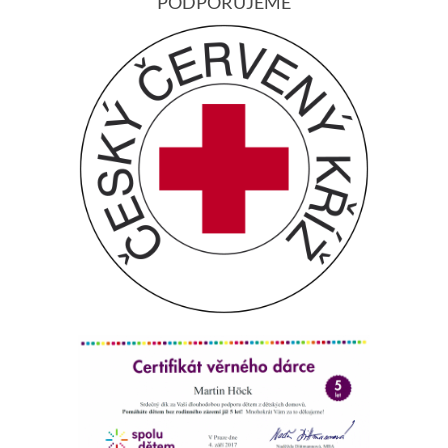
PODPORUJEME