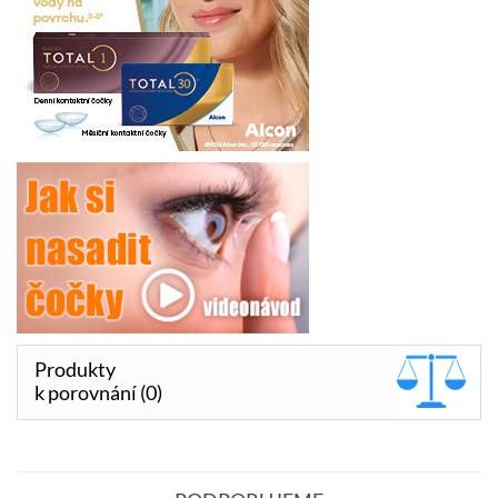
Produkty
k porovnání (0)