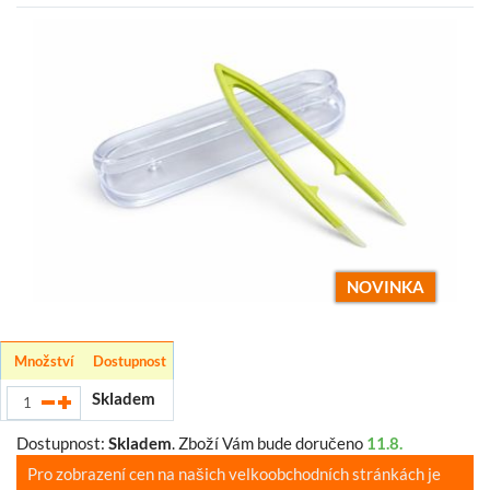
NOVINKA
Množství
Dostupnost
Skladem
Dostupnost:
Skladem
.
Zboží Vám bude doručeno
11.8.
Pro zobrazení cen na našich velkoobchodních stránkách je