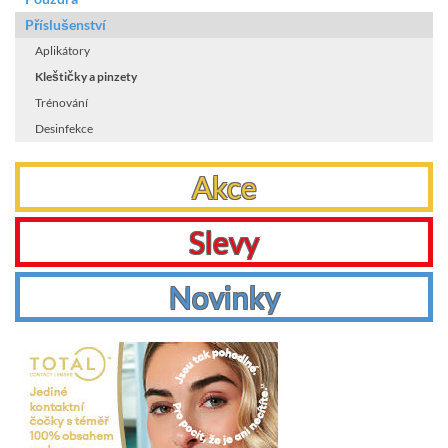
Příslušenství
Aplikátory
Kleštičky a pinzety
Trénování
Desinfekce
Akce
Slevy
Novinky