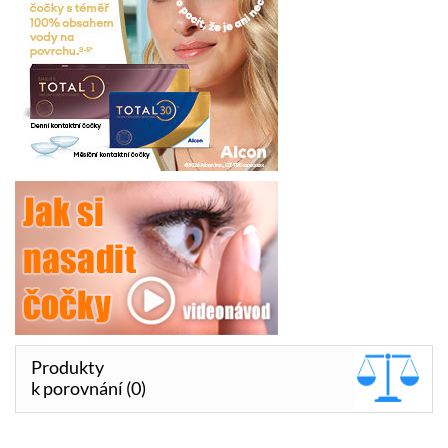
Produkty
k porovnání (0)