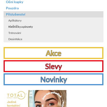
Oční kapky
Pouzdra
Příslušenství
Aplikátory
Kleštičky a pinzety
Trénování
Desinfekce
Akce
Slevy
Novinky