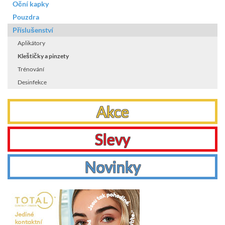
Oční kapky
Pouzdra
Příslušenství
Aplikátory
Kleštičky a pinzety
Trénování
Desinfekce
Akce
Slevy
Novinky