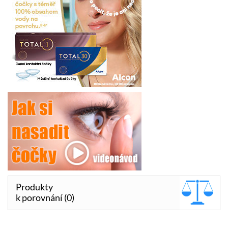
Produkty
k porovnání (0)