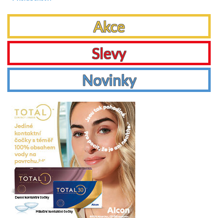
Akce
Slevy
Novinky