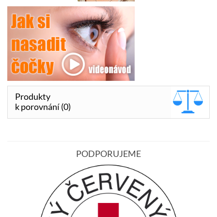
Produkty
k porovnání (0)
PODPORUJEME