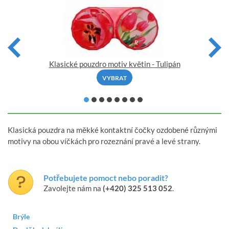
Klasické pouzdro motiv květin - Tulipán
VYBRAT
Klasická pouzdra na měkké kontaktní čočky ozdobené různými
motivy na obou víčkách pro rozeznání pravé a levé strany.
Potřebujete pomoct nebo poradit?
Zavolejte nám na
(+420) 325 513 052
.
Brýle