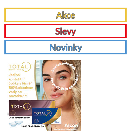
Akce
Slevy
Novinky