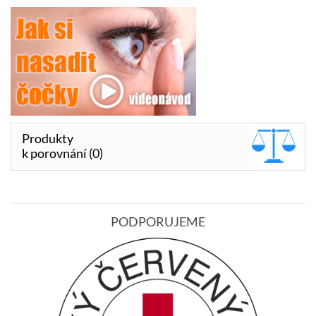
Produkty
k porovnání (0)
PODPORUJEME