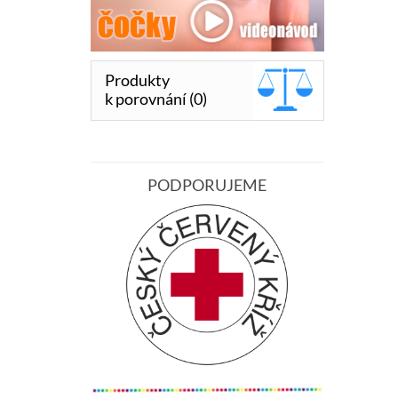
Produkty
k porovnání (0)
PODPORUJEME