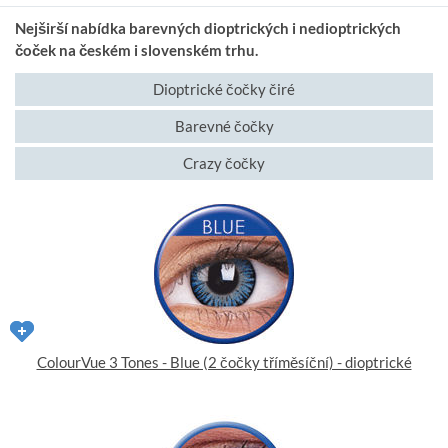
Nejširší nabídka barevných dioptrických i nedioptrických
čoček na českém i slovenském trhu.
Dioptrické čočky čiré
Barevné čočky
Crazy čočky
ColourVue 3 Tones - Blue (2 čočky tříměsíční) - dioptrické