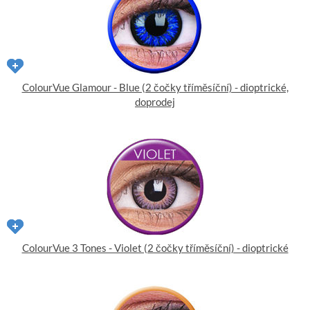
ColourVue Glamour - Blue (2 čočky tříměsíční) - dioptrické,
doprodej
ColourVue 3 Tones - Violet (2 čočky tříměsíční) - dioptrické