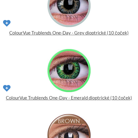
ColourVue Trublends One-Day - Grey dioptrické (10 čoček)
ColourVue Trublends One-Day - Emerald dioptrické (10 čoček)