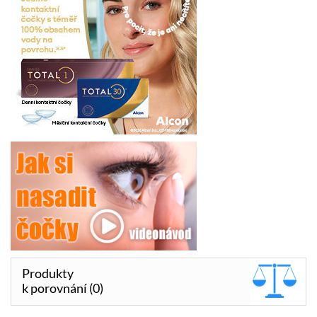
Produkty
k porovnání (0)