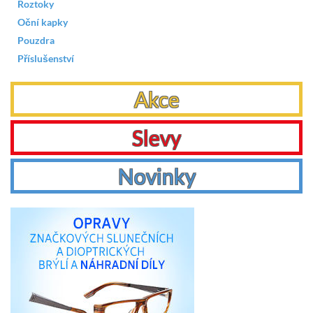
Roztoky
Oční kapky
Pouzdra
Příslušenství
Akce
Slevy
Novinky