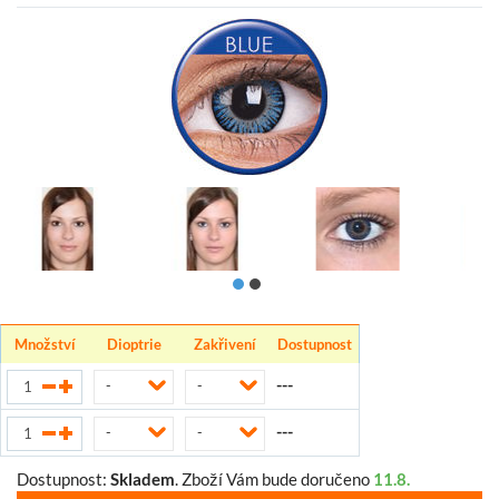
Množství
Dioptrie
Zakřivení
Dostupnost
---
-
-
---
-
-
Dostupnost:
Skladem
.
Zboží Vám bude doručeno
11.8.