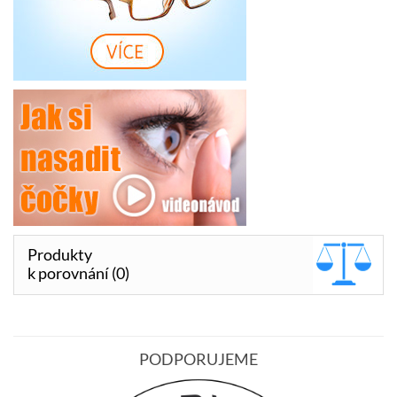
Produkty
k porovnání (0)
PODPORUJEME