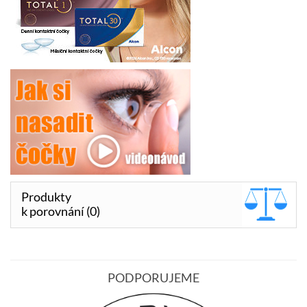
Produkty
k porovnání (0)
PODPORUJEME