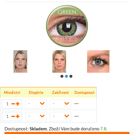
Množství
Dioptrie
Zakřivení
Dostupnost
---
-
-
---
-
-
Dostupnost:
Skladem
.
Zboží Vám bude doručeno
7.8.