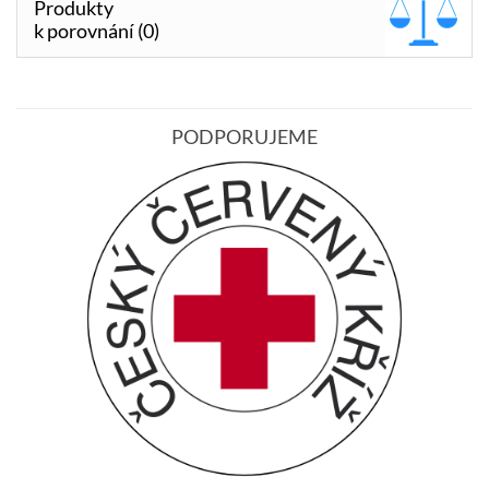
Produkty
k porovnání (0)
PODPORUJEME