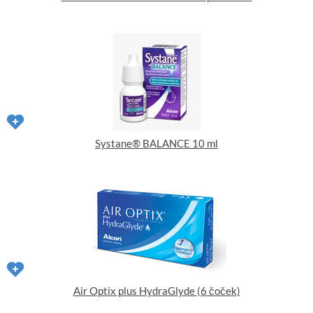
Systane® BALANCE 10 ml
Air Optix plus HydraGlyde (6 čoček)