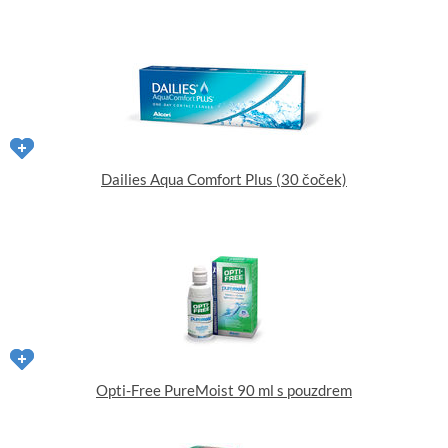
Dailies Aqua Comfort Plus (30 čoček)
Opti-Free PureMoist 90 ml s pouzdrem