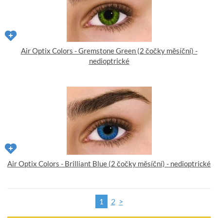
Air Optix Colors - Gremstone Green (2 čočky měsíční) -
nedioptrické
Air Optix Colors - Brilliant Blue (2 čočky měsíční) - nedioptrické
2
>
1