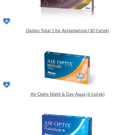
Dailies Total 1 for Astigmatism (30 čoček)
Air Optix Night & Day Aqua (6 čoček)