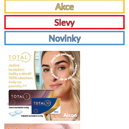
Akce
Slevy
Novinky