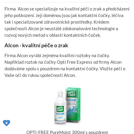
Firma Alcon se specializuje na kvalitní péči o zrak a předcházení
jeho poškození. Její doménou jsou jak kontaktní čočky, léčiva
tak i specializované zdravotnické prostředky. Krédem
společnosti Alcon je neustálé zdokonalování technologie a
rozvoj nových metod v oblasti kontaktních čoček.
Alcon - kvalitní péče o zrak
Firma Alcon vyrábí zejména kvalitní roztoky na čočky.
Například roztok na čočky Opti Free Express od firmy Alcon
dodáváme spolu s pouzdrem na kontaktní čočky. Vložte péči o
Vaše oči do rukou společnosti Alcon.
OPTI-FREE PureMoist 300ml s pouzdrem