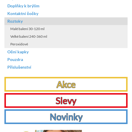
Doplňky k brýlím
Kontaktní čočky
Roztoky
Malé balení 30-120 ml
Velké balení 240-360 ml
Peroxidové
Oční kapky
Pouzdra
Příslušenství
Akce
Slevy
Novinky