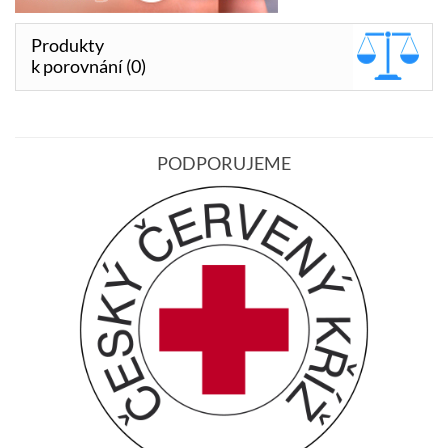
Produkty
k porovnání (0)
PODPORUJEME