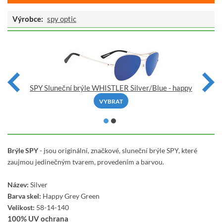
Výrobce:
spy optic
SPY Sluneční brýle WHISTLER Silver/Blue - happy
VYBRAT
Brýle SPY
-
jsou originální, značkové, sluneční brýle SPY, které
zaujmou jedinečným tvarem, provedením a barvou.
Název:
Silver
Barva skel:
Happy Grey Green
Velikost:
58-14-140
100% UV ochrana