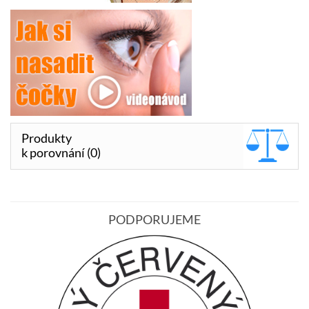
Produkty
k porovnání (0)
PODPORUJEME