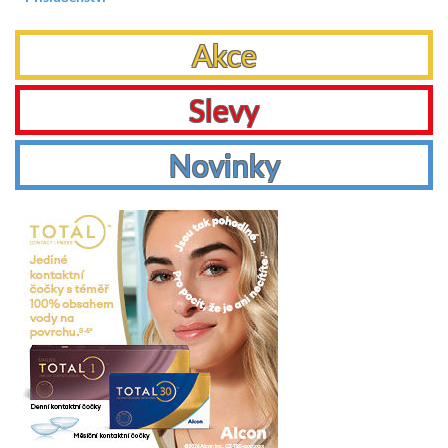
Akce
Slevy
Novinky