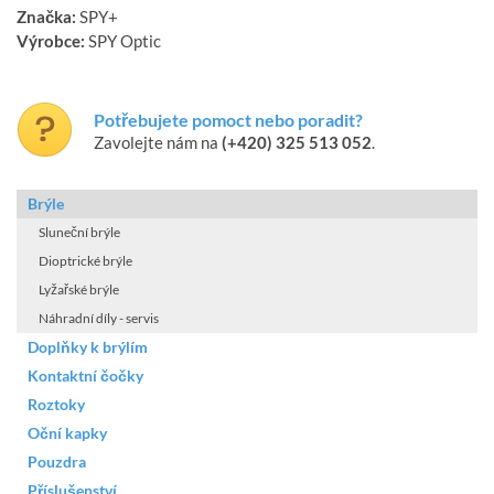
Značka:
SPY+
Výrobce:
SPY Optic
Potřebujete pomoct nebo poradit?
Zavolejte nám na
(+420) 325 513 052
.
Brýle
Sluneční brýle
Dioptrické brýle
Lyžařské brýle
Náhradní díly - servis
Doplňky k brýlím
Kontaktní čočky
Roztoky
Oční kapky
Pouzdra
Příslušenství