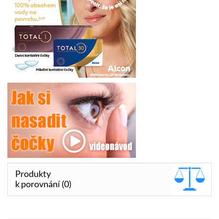
Produkty
k porovnání (0)