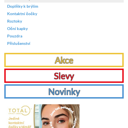
Doplňky k brýlím
Kontaktní čočky
Roztoky
Oční kapky
Pouzdra
Příslušenství
Akce
Slevy
Novinky