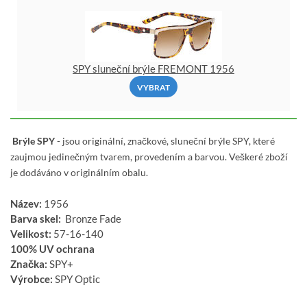
SPY sluneční brýle FREMONT 1956
VYBRAT
Brýle SPY
- jsou originální, značkové, sluneční brýle SPY, které
zaujmou jedinečným tvarem, provedením a barvou. Veškeré zboží
je dodáváno v originálním obalu.
Název:
1956
Barva skel:
Bronze Fade
Velikost:
57-16-140
100% UV ochrana
Značka:
SPY+
Výrobce:
SPY Optic