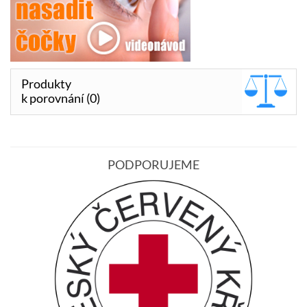
Produkty
k porovnání (0)
PODPORUJEME