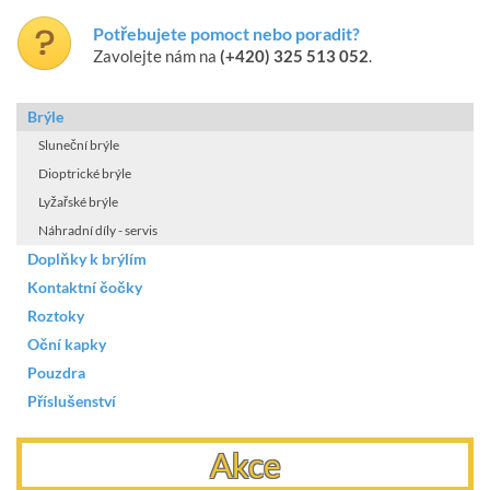
Potřebujete pomoct nebo poradit?
Zavolejte nám na
(+420) 325 513 052
.
Brýle
Sluneční brýle
Dioptrické brýle
Lyžařské brýle
Náhradní díly - servis
Doplňky k brýlím
Kontaktní čočky
Roztoky
Oční kapky
Pouzdra
Příslušenství
Akce