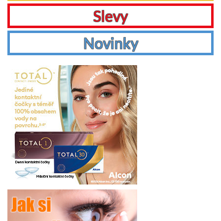
Slevy
Novinky