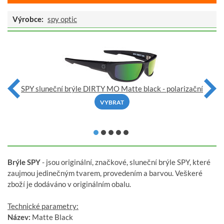
Výrobce:
spy optic
py
SPY sluneční brýle DIRTY MO Matte black - polarizační
VYBRAT
Brýle SPY
- jsou originální, značkové, sluneční brýle SPY, které
zaujmou jedinečným tvarem, provedením a barvou. Veškeré
zboží je dodáváno v originálním obalu.
Technické parametry:
Název:
Matte Black