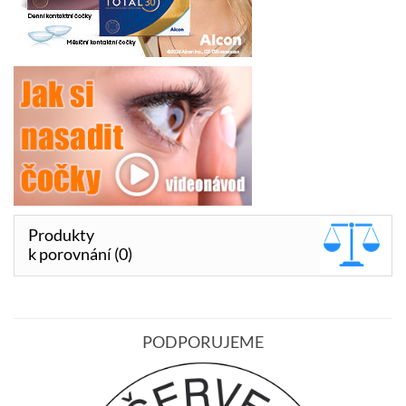
Produkty
k porovnání (0)
PODPORUJEME