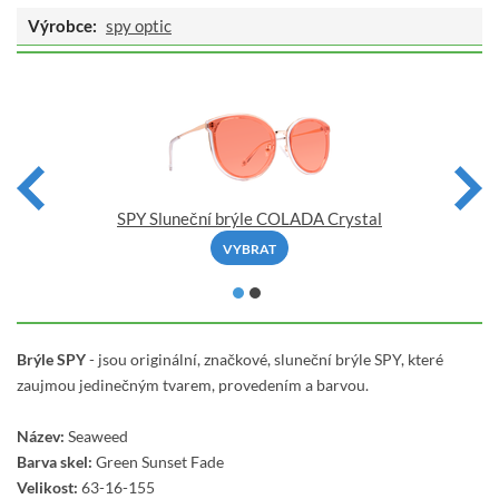
Výrobce:
spy optic
SPY Sluneční brýle COLADA Crystal
VYBRAT
Brýle SPY
-
jsou originální, značkové, sluneční brýle SPY, které
zaujmou jedinečným tvarem, provedením a barvou.
Název:
Seaweed
Barva skel:
Green Sunset Fade
Velikost:
63-16-155