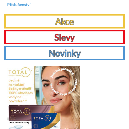
Příslušenství
Akce
Slevy
Novinky