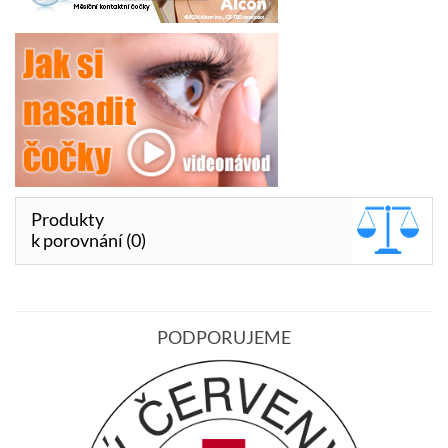
Produkty
k porovnání (0)
PODPORUJEME