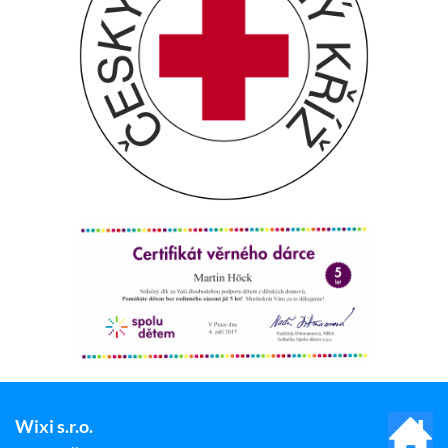
Wixi s.r.o.