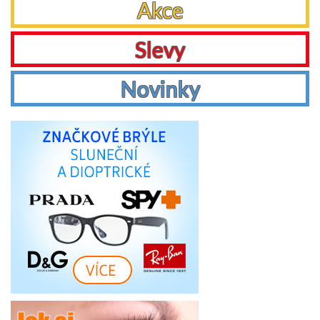
Akce
Slevy
Novinky