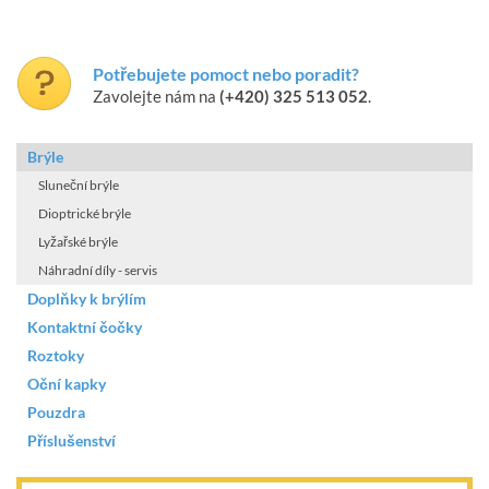
Potřebujete pomoct nebo poradit?
Zavolejte nám na
(+420) 325 513 052
.
Brýle
Sluneční brýle
Dioptrické brýle
Lyžařské brýle
Náhradní díly - servis
Doplňky k brýlím
Kontaktní čočky
Roztoky
Oční kapky
Pouzdra
Příslušenství