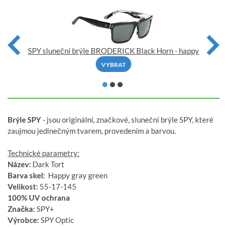
SPY sluneční brýle BRODERICK Black Horn - happy
VYBRAT
Brýle SPY
- jsou originální, značkové, sluneční brýle SPY, které
zaujmou jedinečným tvarem, provedením a barvou.
Technické parametry:
Název:
Dark Tort
Barva skel:
Happy gray green
Velikost:
55-17-145
100% UV ochrana
Značka:
SPY+
Výrobce:
SPY Optic