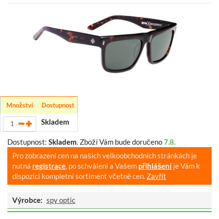
Množství
Dostupnost
Skladem
Dostupnost:
Skladem
.
Zboží Vám bude doručeno
7.8.
Pro zobrazení cen na našich velkoobchodních stránkách je
nutná
registrace
, po schválení a Vašem
přihlášení
je Vám k
dispozici kompletní sortiment včetně cen.
Zavřít
Výrobce:
spy optic