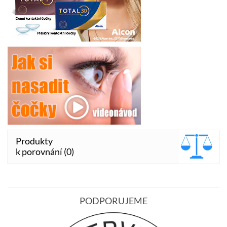
Produkty
k porovnání (0)
PODPORUJEME