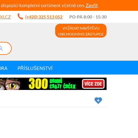
 dispozici kompletní sortiment včetně cen.
Zavřít
XI.CZ
(+420) 325 513 052
PO-PÁ 8:00 - 15:30
VYŽÁDAT NÁVŠTĚVU
OBCHODNÍHO ZÁSTUPCE
DRA
PŘÍSLUŠENSTVÍ