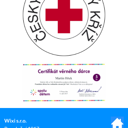
Wixi s.r.o.