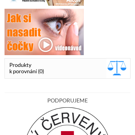
Produkty
k porovnání (0)
PODPORUJEME