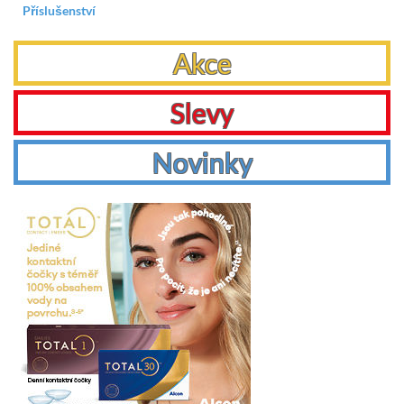
Příslušenství
Akce
Slevy
Novinky